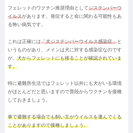
フェレットのワクチン推奨理由として
ジステンパーウ
イルス
があります。発症すると命に関わる可能性もあ
る怖い病気です。
これは正確には
「犬ジステンパーウイルス感染症」
と
いうものがあり、メインは犬に対する感染症なのです
が、
犬からフェレットにも移ることが確認されていま
す。
特に避難所生活ではフェレット以外にも犬がいる環境
がほとんどだと思いますので普段からワクチンを接種
しておきましょう。
車で避難する場合でも飼い主がウイルスを運んでくる
ことがありますので接種しましょう。