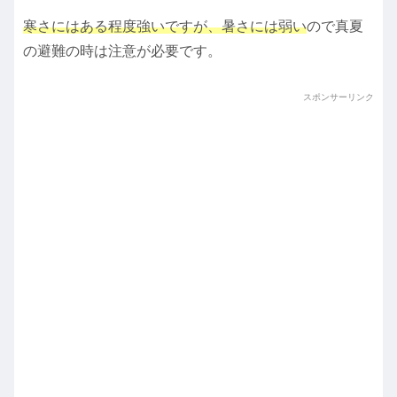
寒さにはある程度強いですが、暑さには弱い
ので真夏
の避難の時は注意が必要です。
スポンサーリンク