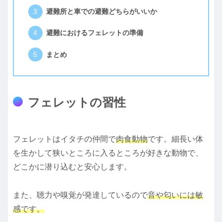
避難所と車での避難どちらがいいか
避難におけるフェレットの準備
まとめ
フェレットの習性
フェレットはイタチの仲間で
肉食動物
です。細長い体
を生かして狭いところに入るところが好きな動物で、
どこかに潜り込むと安心します。
また、聴力や嗅覚が発達しているので
音や匂いには敏
感です。