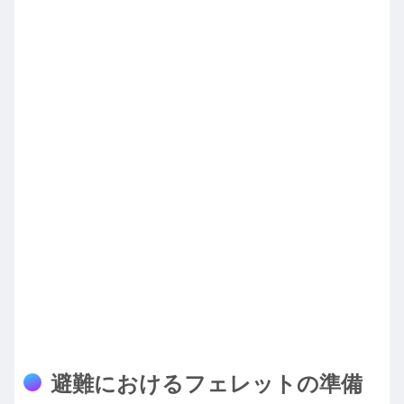
避難における
フェレット
の準備