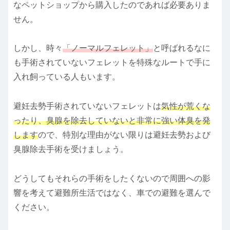
なペットショップから購入したのであれば必要ありま
せん。
しかし、時々
「ノーマルフェレット」
と呼ばれるなに
も手術されていないフェレットを特殊なルートで手に
入れ飼っている人もいます。
避妊去勢手術されていないフェレットは
気性
が荒くな
ったり、臭腺を除去していないと非常に強い体臭を発
します
ので、特別な理由がない限りは避妊去勢および
臭腺除去手術を受けましょう。
どうしてもそれらの手術をしたくないので周囲への影
響を考えて避難所生活ではなく、車での避難を選んで
ください。