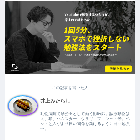
この記事を書いた人
井上みたらし
動物病院で勤務医として働く獣医師。診療動物は
犬、猫、ハムスター、ウサギ、フェレット等。ペ
ットと人がより良い関係を築けるように日々勉強
中。