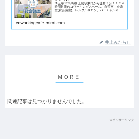
埼玉県JR高崎線 上尾駅東口から徒歩３分！！２４
時間営業のコワーキングスペース、自習室、会議
室(貸会議室)、レンタルサロン、バーチャルオフ
ィスです。
coworkingcafe-mirai.com
井上みたらし
関連記事は見つかりませんでした。
スポンサーリンク