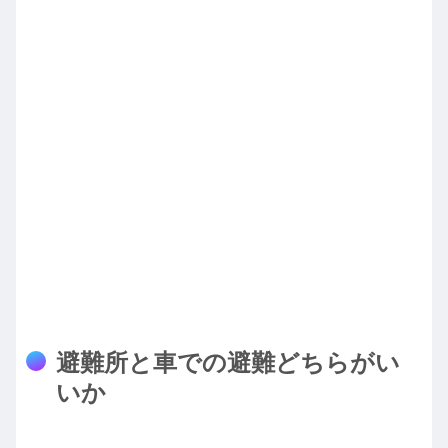
避難所と車での避難どちらがい
いか