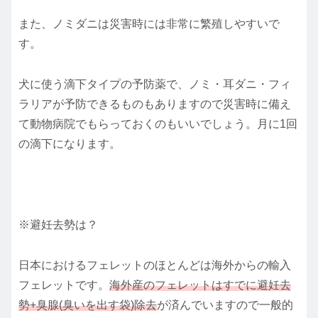
また、ノミダニは災害時には非常に繁殖しやすいで
す。
犬に使う滴下タイプの予防薬で、ノミ・耳ダニ・フィ
ラリアが予防できるものもありますので災害時に備え
て動物病院でもらっておくのもいいでしょう。月に1回
の滴下になります。
※避妊去勢は？
日本におけるフェレットのほとんどは海外からの輸入
フェレットです。
海外産のフェレットはすでに避妊去
勢+臭腺(臭いを出す袋)除去
が済んでいますので一般的