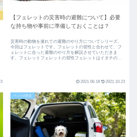
【フェレットの災害時の避難について】必要
な持ち物や事前に準備しておくことは？
災害時の動物を連れての避難のやり方についてシリーズ、
今回はフェレットです。フェレットの習性と合わせて、フ
ェレットに合った避難のやり方を解説させていただきま
す。フェレットフェレットの習性フェレットはイタチの仲
間で肉食動物です。細長い体を生かし...
23
2021.06.18
2021.10.23
ペットの防災