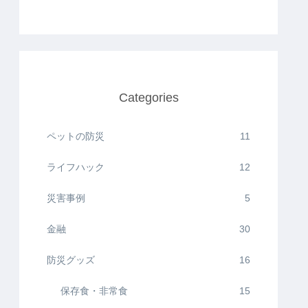
Categories
ペットの防災
11
ライフハック
12
災害事例
5
金融
30
防災グッズ
16
保存食・非常食
15