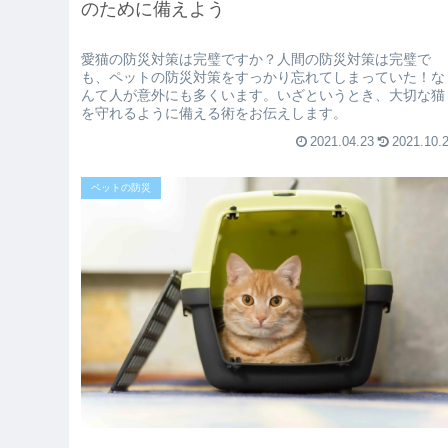
のために備えよう
愛猫の防災対策は完璧ですか？人間の防災対策は完璧で
も、ペットの防災対策をすっかり忘れてしまっていた！な
んて人が意外にも多くいます。いざというとき、大切な猫
を守れるように備える術をお伝えします。
2021.04.23
2021.10.
ペットの防災