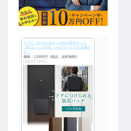
ドアにつけられるおしゃれな防災セット
【防災バッグOTE ミヤビワークス】洗練さ
れ...
価格：11000円（税込、送料無料)
(2022/1/1時点)