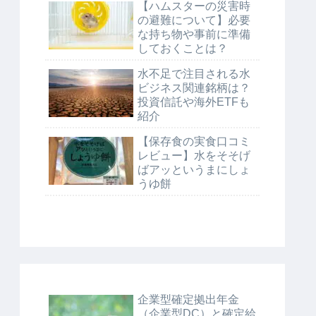
【ハムスターの災害時
の避難について】必要
な持ち物や事前に準備
しておくことは？
水不足で注目される水
ビジネス関連銘柄は？
投資信託や海外ETFも
紹介
【保存食の実食口コミ
レビュー】水をそそげ
ばアッというまにしょ
うゆ餅
企業型確定拠出年金
（企業型DC）と確定給