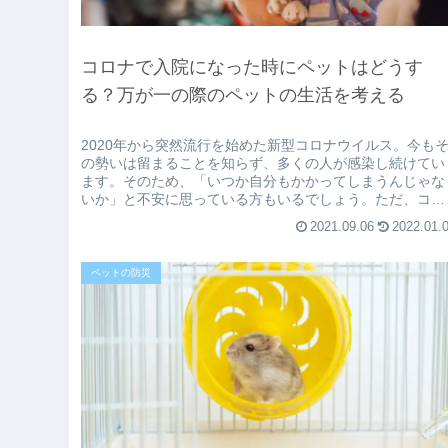
コロナで入院になった時にペットはどうす
る？万が一の際のペットの生活を考える
2020年から突然流行を始めた新型コロナウイルス。今も
の勢いは留まることを知らず、多くの人が感染し続けてい
ます。そのため、「いつか自分もかかってしまうんじゃな
いか」と不安に思っている方もいるでしょう。ただ、コロ
ナで急遽入院をしなければいけ...
2021.09.06
2022.01.
ペットの防災