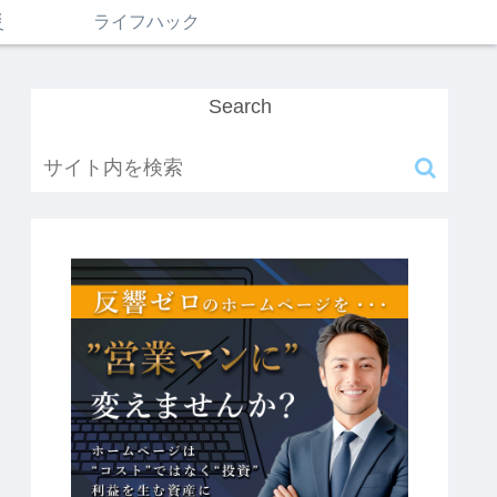
災
ライフハック
Search