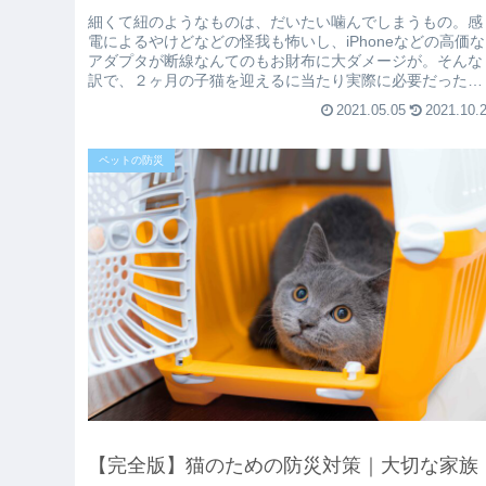
細くて紐のようなものは、だいたい噛んでしまうもの。感
電によるやけどなどの怪我も怖いし、iPhoneなどの高価な
アダプタが断線なんてのもお財布に大ダメージが。そんな
訳で、２ヶ月の子猫を迎えるに当たり実際に必要だった対
策を紹介します。紹介するグ...
2021.05.05
2021.10.
ペットの防災
【完全版】猫のための防災対策｜大切な家族