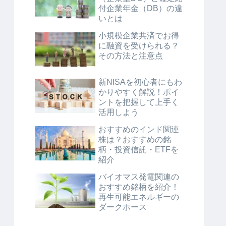
付企業年金（DB）の違
いとは
小規模企業共済でお得
に融資を受けられる？
その方法と注意点
新NISAを初心者にもわ
かりやすく解説！ポイ
ントを把握して上手く
活用しよう
おすすめのインド関連
株は？おすすめの銘
柄・投資信託・ETFを
紹介
バイオマス発電関連の
おすすめ銘柄を紹介！
再生可能エネルギーの
ダークホース