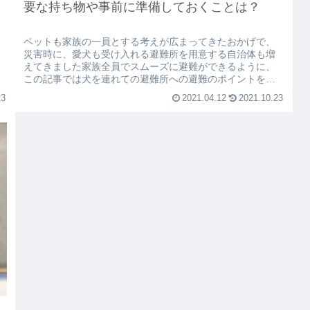
要な持ち物や事前に準備しておくことは？
ペットも家族の一員とする考えが広まってきたおかげで、
災害時に、愛犬も受け入れる避難所を用意する自治体も増
えてきました家族全員でスムーズに避難ができるように、
この記事では犬を連れての避難所への避難のポイントを解
説させていただきます。避難にむけ...
23
2021.04.12
2021.10.23