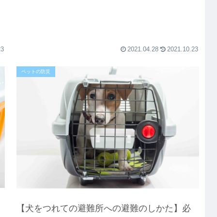
23
2021.04.28
2021.10.23
ペットの防災
【犬をつれての避難所への避難のしかた】必