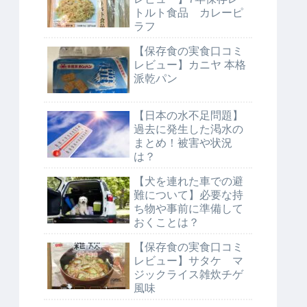
トルト食品 カレーピ
ラフ
【保存食の実食口コミ
レビュー】カニヤ 本格
派乾パン
【日本の水不足問題】
過去に発生した渇水の
まとめ！被害や状況
は？
【犬を連れた車での避
難について】必要な持
ち物や事前に準備して
おくことは？
【保存食の実食口コミ
レビュー】サタケ マ
ジックライス雑炊チゲ
風味