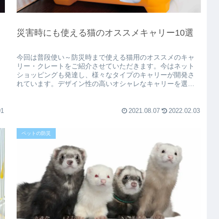
災害時にも使える猫のオススメキャリー10選
今回は普段使い～防災時まで使える猫用のオススメのキャ
リー・クレートをご紹介させていただきます。今はネット
そ
ショッピングも発達し、様々なタイプのキャリーが開発さ
れています。デザイン性の高いオシャレなキャリーを選ぶ
のもいいですが、万が一のことも考...
01
2021.08.07
2022.02.03
ペットの防災