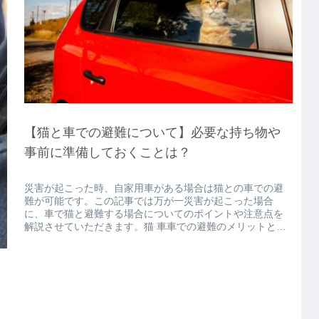
【猫と車での避難について】必要な持ち物や
事前に準備しておくことは？
災害が起こった時、自家用車がある場合は猫との車での避
難が可能です。この記事では万が一災害が起こった場合
に、車で猫と避難する場合についてのポイントや注意点を
解説させていただきます。猫 車車での避難のメリットとデ
メリット車での避難はいいこともあ...