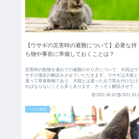
【ウサギの災害時の避難について】必要な持
ち物や事前に準備しておくことは？
災害時の動物を連れての避難のやり方について、今回はウ
サギの場合の解説をさせていただきます。ウサギは犬猫と
違って草食動物であり、犬猫とは違った点で気を付けなけ
ればならないことも多くあります。さっそく解説させてい
ただきます。ウサギウサギという動...
2021.06.03
2021.10.
ペットの防災