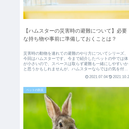
【ハムスターの災害時の避難について】必要
な持ち物や事前に準備しておくことは？
災害時の動物を連れての避難のやり方についてシリーズ、
今回はハムスターです。今まで紹介したペットの中では体
が小さいので、スペースは取らず避難も一緒にしやすいか
と思うかもしれませんが、ハムスターならではの気を付け
なければならないこともあります。...
2021.07.04
2021.10.
ペットの防災