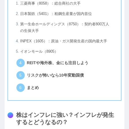
三菱商事（8058）：総合商社の大手
日本製鉄（5401）：粗鋼生産量が国内首位
第一生命ホールディングス（8750）：契約者800万人
の生保大手
INPEX（1605）：原油・ガス開発生産の国内最大手
イオンモール（8905）
REITや海外株、金にも注目しよう
リスクが怖いなら10年変動国債
まとめ
株はインフレに強い？インフレが発生
するとどうなるの？