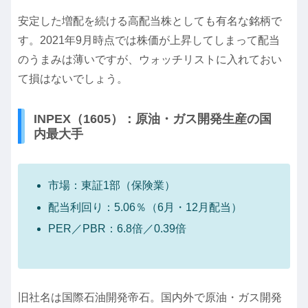
安定した増配を続ける高配当株としても有名な銘柄で
す。2021年9月時点では株価が上昇してしまって配当
のうまみは薄いですが、ウォッチリストに入れておい
て損はないでしょう。
INPEX（1605）：原油・ガス開発生産の国
内最大手
市場：東証1部（保険業）
配当利回り：5.06％（6月・12月配当）
PER／PBR：6.8倍／0.39倍
旧社名は国際石油開発帝石。国内外で原油・ガス開発