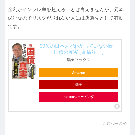
金利がインフレ率を超える…とは言えませんが、元本
保証なのでリスクが取れない人には逃避先として有効
です。
99％の日本人がわかっていない新・
国債の真実 [ 高橋洋一 ]
楽天ブックス
Amazon
楽天
Yahoo!ショッピング
スポンサーリンク