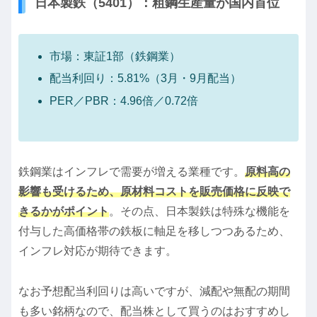
日本製鉄（5401）：粗鋼生産量が国内首位
市場：東証1部（鉄鋼業）
配当利回り：5.81%（3月・9月配当）
PER／PBR：4.96倍／0.72倍
鉄鋼業はインフレで需要が増える業種です。
原料高の
影響も受けるため、原材料コストを販売価格に反映で
きるかがポイント
。その点、日本製鉄は特殊な機能を
付与した高価格帯の鉄板に軸足を移しつつあるため、
インフレ対応が期待できます。
なお予想配当利回りは高いですが、減配や無配の期間
も多い銘柄なので、配当株として買うのはおすすめし