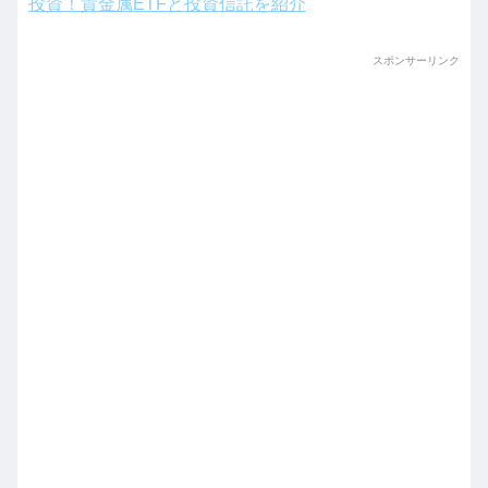
投資！貴金属ETFと投資信託を紹介
スポンサーリンク