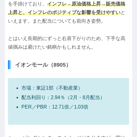
を手掛けており、
インフレ→原油価格上昇→販売価格
上昇と、インフレのポジティブな影響を受けやすい
と
いえます。また配当についても前向き姿勢。
とはいえ長期的にずっと右肩下がりのため、下手な高
値掴みは避けたい銘柄かもしれません。
イオンモール（8905）
市場：東証1部（不動産業）
配当利回り：2.94％（2月・8月配当）
PER／PBR：12.71倍／1.03倍