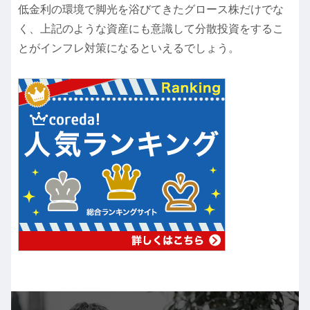
低金利の環境で脚光を浴びてきたグロース株だけでな
く、上記のような資産にも意識して分散投資をするこ
とがインフレ対策になるといえるでしょう。