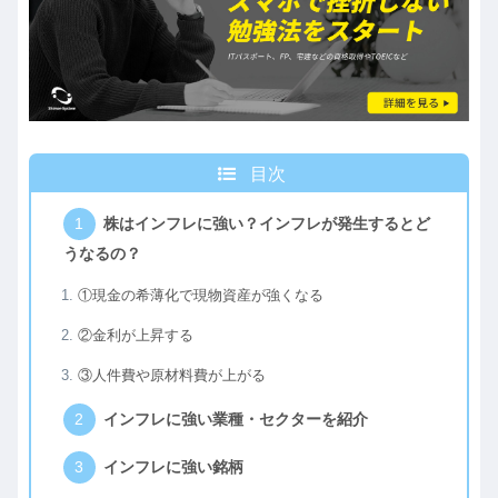
目次
株はインフレに強い？インフレが発生するとど
うなるの？
①現金の希薄化で現物資産が強くなる
②金利が上昇する
③人件費や原材料費が上がる
インフレに強い業種・セクターを紹介
インフレに強い銘柄