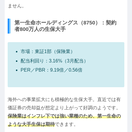
ません。
第一生命ホールディングス（8750）：契約
者800万人の生保大手
市場：東証1部（保険業）
配当利回り：3.16%（3月配当）
PER／PBR：9.19倍／0.56倍
海外への事業拡大にも積極的な生保大手。直近では有
価証券の売却益が想定より上がって好調のようです。
保険業はインフレ下では強い業種のため、第一生命の
ような大手生保は期待
できます。