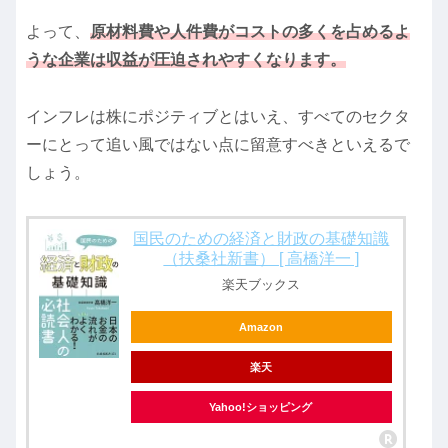
よって、
原材料費や人件費がコストの多くを占めるよ
うな企業は収益が圧迫されやすくなります。
インフレは株にポジティブとはいえ、すべてのセクタ
ーにとって追い風ではない点に留意すべきといえるで
しょう。
国民のための経済と財政の基礎知識
（扶桑社新書） [ 高橋洋一 ]
楽天ブックス
Amazon
楽天
Yahoo!ショッピング