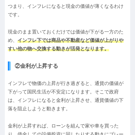
つまり、インフレになると現金の価値が薄くなるわけ
です。
現金のまま置いておくだけでは価値が下がる一方のた
め、
インフレ下では商品や不動産など価値が上がりや
すい他の物へ交換する動きが活発となります。
②金利が上昇する
インフレで物価の上昇が行き過ぎると、通貨の価値が
下がって国民生活が不安定になります。そこで政府
は、インフレになると金利が上昇させ、通貨価値の下
落を阻止しようと動きます。
金利が上昇すれば、ローンを組んで家や車を買った
り、借金しての設備投資に回したりする動きにブレー