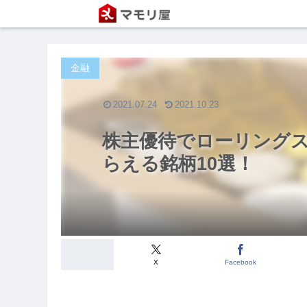
金融
2021.07.24
2021.10.23
株主優待でローリング
らえる銘柄10選！
X
Facebook