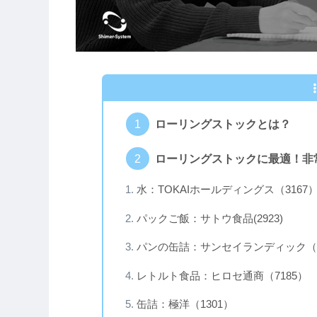
ローリングストックとは？
ローリングストックに最適！非
水：TOKAIホールディングス（3167
パックご飯：サトウ食品(2923)
パンの缶詰：サンセイランディック（3
レトルト食品：ヒロセ通商（7185）
缶詰：極洋（1301）