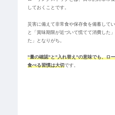
しておくことです。
災害に備えて非常食や保存食を備蓄して
と「賞味期限が近づいて慌てて消費した
た」となりがち。
”量の確認”と”入れ替え”の意味でも、
食べる習慣は大切
です。