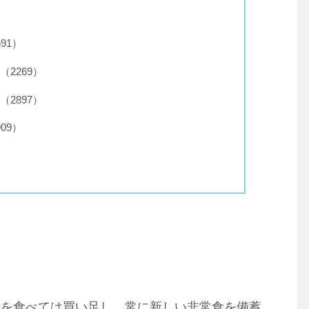
91）
2269）
2897）
09）
食を食べては買い足し、常に新しい非常食を備蓄