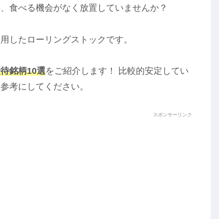
の、食べる機会がなく放置していませんか？
利用したローリングストックです。
待銘柄10選
をご紹介します！ 比較的安定してい
ひ参考にしてください。
スポンサーリンク