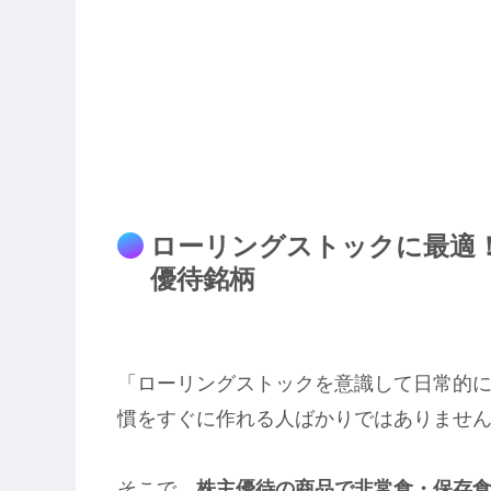
ローリングストックに最適
優待銘柄
「ローリングストックを意識して日常的
慣をすぐに作れる人ばかりではありませ
そこで、
株主優待の商品で非常食・保存