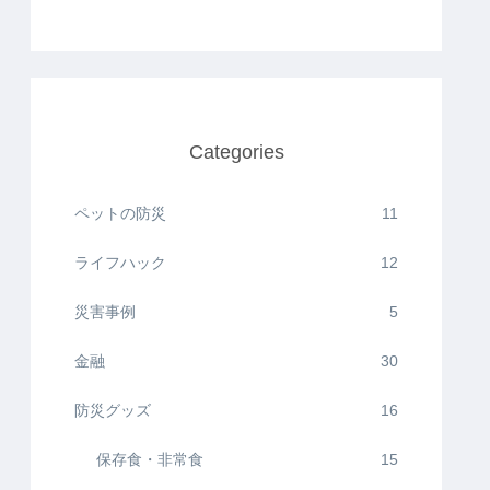
Categories
ペットの防災
11
ライフハック
12
災害事例
5
金融
30
防災グッズ
16
保存食・非常食
15