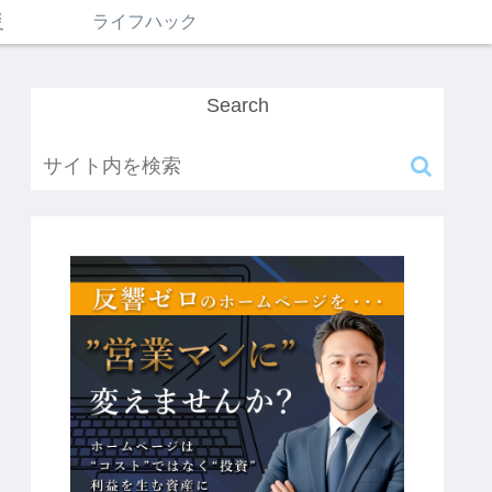
災
ライフハック
Search