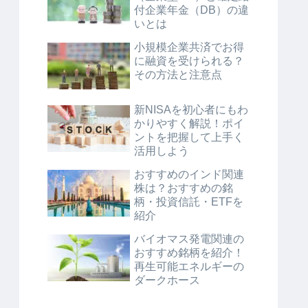
付企業年金（DB）の違
いとは
小規模企業共済でお得
に融資を受けられる？
その方法と注意点
新NISAを初心者にもわ
かりやすく解説！ポイ
ントを把握して上手く
活用しよう
おすすめのインド関連
株は？おすすめの銘
柄・投資信託・ETFを
紹介
バイオマス発電関連の
おすすめ銘柄を紹介！
再生可能エネルギーの
ダークホース