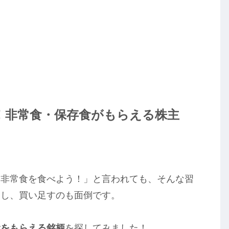
！非常食・保存食がもらえる株主
に非常食を食べよう！」と言われても、そんな習
んし、買い足すのも面倒です。
食をもらえる銘柄
を探してみました！