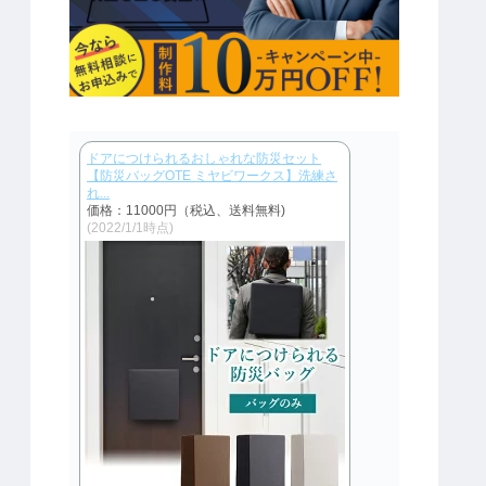
ドアにつけられるおしゃれな防災セット
【防災バッグOTE ミヤビワークス】洗練さ
れ...
価格：11000円（税込、送料無料)
(2022/1/1時点)