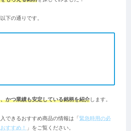
は以下の通りです。
て、かつ業績も安定している銘柄を紹介
します。
購入できるおすすめ商品の情報は「
緊急時用の必
におすすめ！
」をご覧ください。