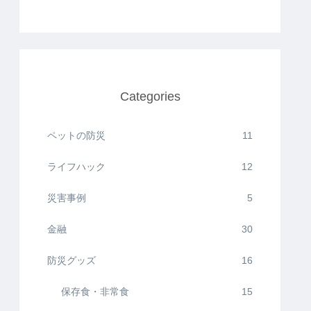
Categories
ペットの防災
11
ライフハック
12
災害事例
5
金融
30
防災グッズ
16
保存食・非常食
15