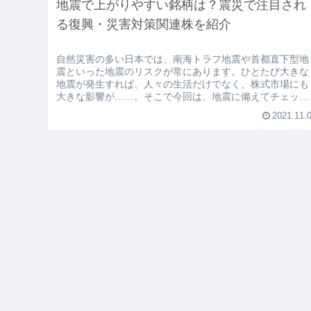
地震で上がりやすい銘柄は？震災で注目され
る復興・災害対策関連株を紹介
自然災害の多い日本では、南海トラフ地震や首都直下型地
震といった地震のリスクが常にあります。ひとたび大きな
地震が発生すれば、人々の生活だけでなく、株式市場にも
大きな影響が……。そこで今回は、地震に備えてチェック
しておきたい復興・災害対策関連銘...
2021.11.