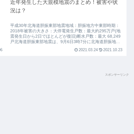
近年発生した大規模地震のまとめ！被害や状
況は？
平成30年北海道胆振東部地震地域：胆振地方中東部時期：
2018年被害の大きさ：大停電発生戸数：最大約295万戸(地
震発生日から2日でほとんどが復旧)断水戸数：最大 68,249
戸北海道胆振東部地震は、9月6日3時7分に北海道胆振地方
中東部を...
06
2021.03.24
2021.10.23
スポンサーリンク