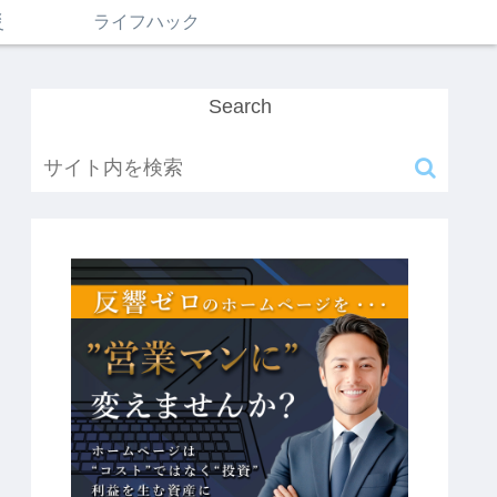
災
ライフハック
Search