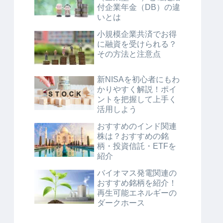
付企業年金（DB）の違
いとは
小規模企業共済でお得
に融資を受けられる？
その方法と注意点
新NISAを初心者にもわ
かりやすく解説！ポイ
ントを把握して上手く
活用しよう
おすすめのインド関連
株は？おすすめの銘
柄・投資信託・ETFを
紹介
バイオマス発電関連の
おすすめ銘柄を紹介！
再生可能エネルギーの
ダークホース