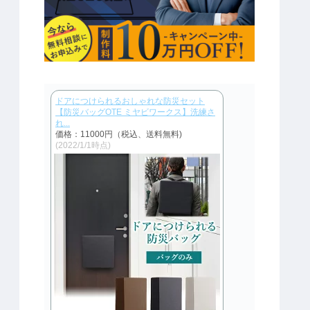
ドアにつけられるおしゃれな防災セット
【防災バッグOTE ミヤビワークス】洗練さ
れ...
価格：11000円（税込、送料無料)
(2022/1/1時点)