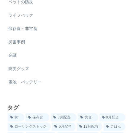
ペットの防災
ライフハック
保存食・非常食
災害事例
金融
防災グッズ
電池・バッテリー
タグ
株
保存食
3月配当
実食
9月配当
ローリングストック
6月配当
12月配当
ごはん