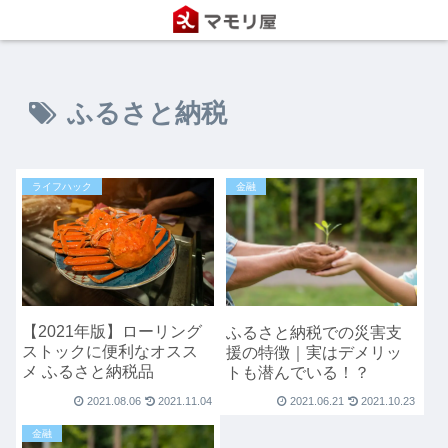
ふるさと納税
ライフハック
金融
【2021年版】ローリング
ふるさと納税での災害支
ストックに便利なオスス
援の特徴｜実はデメリッ
メ ふるさと納税品
トも潜んでいる！？
2021.08.06
2021.11.04
2021.06.21
2021.10.23
金融