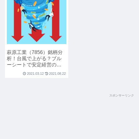
萩原工業（7856）銘柄分
析！台風で上がる？ブル
ーシートで安定経営の防
災銘柄
2021.03.12
2021.08.22
スポンサーリンク