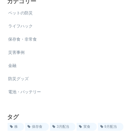
カテゴリー
ペットの防災
ライフハック
保存食・非常食
災害事例
金融
防災グッズ
電池・バッテリー
タグ
株
保存食
3月配当
実食
9月配当